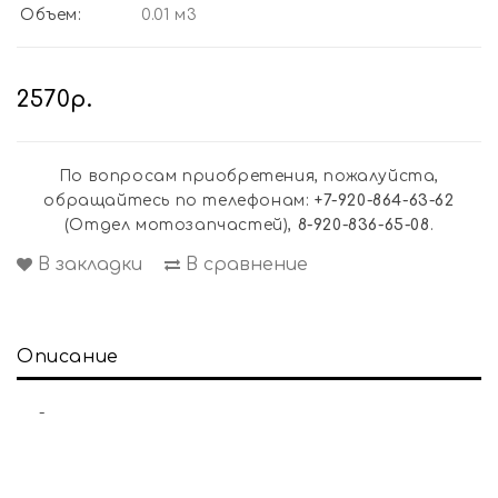
Объем:
0.01 м3
2570р.
По вопросам приобретения, пожалуйста,
обращайтесь по телефонам:
+7-920-864-63-62
(Отдел мотозапчастей),
8-920-836-65-08
.
В закладки
В сравнение
Описание
-