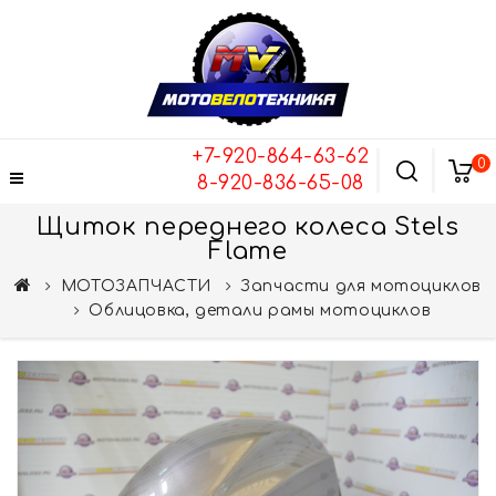
+7-920-864-63-62
0
8-920-836-65-08
Щиток переднего колеса Stels
Flame
МОТОЗАПЧАСТИ
Запчасти для мотоциклов
Облицовка, детали рамы мотоциклов