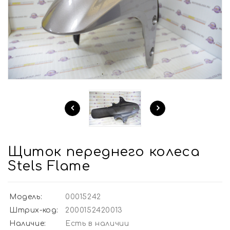
Щиток переднего колеса
Stels Flame
Модель:
00015242
Штрих-код:
2000152420013
Наличие:
Есть в наличии