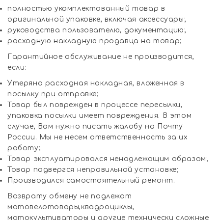
полностью укомплектованный товар в
оригинальной упаковке, включая аксессуары;
руководства пользователю, документацию;
расходную накладную продавца на товар;
Гарантийное обслуживание не производится,
если:
Утеряна расходная накладная, вложенная в
посылку при отправке;
Товар был поврежден в процессе пересылки,
упаковка посылки имеет повреждения. В этом
случае, Вам нужно писать жалобу на Почту
России. Мы не несем ответственность за их
работу;
Товар эксплуатировался ненадлежащим образом;
Товар подвергся неправильной установке;
Производился самостоятельный ремонт.
Возврату обмену не подлежат
мотовелотовары,квадроциклы,
мотокультиваторы и другие технически сложные