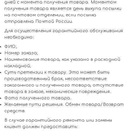
дней с момента получения товара. Моментом
получения товара является день выкупа посылки
на почтовом отделении, если посылка
отправлена Почтой России.
Для осуществления гарантийного обслуживания
необходимо:
ФИО;
Номер заказа;
Наименование товара, как указано в расходной
накладной;
Суть претензии к товару. Это может быть
производственный брак, несоответствие
заказанного и полученного товара, отсутствие
товара в заказе, механические повреждения.
Фото полученного товара.
Желаемые пути решения. Обмен товара/Возврат
средств.
В случае гарантийного ремонта или замены
клиент должен предоставить: