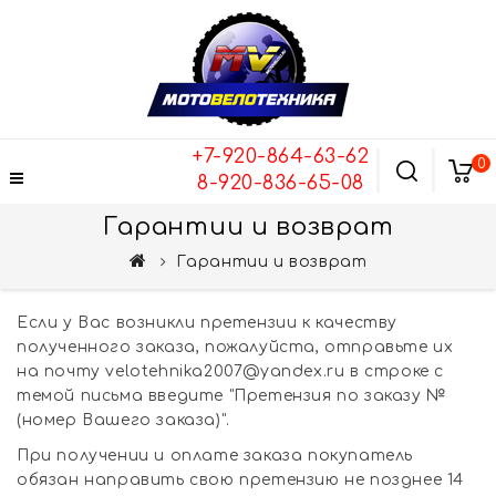
+7-920-864-63-62
0
8-920-836-65-08
Гарантии и возврат
Гарантии и возврат
Если у Вас возникли претензии к качеству
полученного заказа, пожалуйста, отправьте их
на почту velotehnika2007@yandex.ru в строке с
темой письма введите "Претензия по заказу №
(номер Вашего заказа)".
При получении и оплате заказа покупатель
обязан направить свою претензию не позднее 14