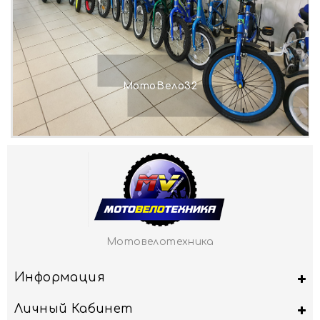
МотоВело32
Мотовелотехника
Информация
Личный Кабинет