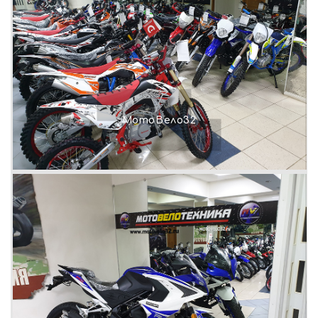
МотоВело32