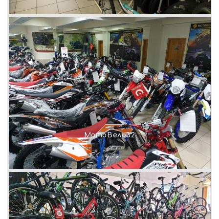
МотоВело32