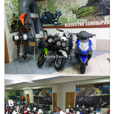
МотоВело32