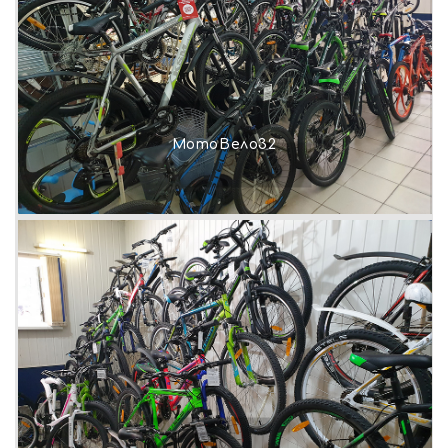
МотоВело32