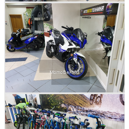
МотоВело32