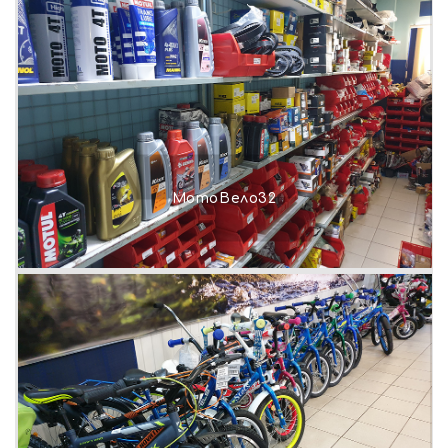
МотоВело32