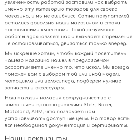
увлеченность работой заставили нас выбрать
именно эту категорию товаров для своего
магазина, и мы не ошиблись. Сотни покупателей
остались довольны наши магазином и стали
постоянными клиентами. Такой результат
работы вдохновляет нас и вызывает стремление
не останавливаться, двигаться только вперед.
Мы искренне хотим, чтобы каждый посетитель
нашего магазина нашел в предлагаемом
ассортименте именно то, что искал. Мы всегда
поможем вам с выбором той или иной модели
мотоцикла или велосипеда, подберем нужные
запчасти и аксессуары.
Наш магазин наладил сотрудничество с
компаниями-производителями Stels, Racer,
Motoland, ABM, что позволяет нам
устанавливать доступные цены. На товар есть
вся необходимая документация и сертификаты.
Наши реквизиты