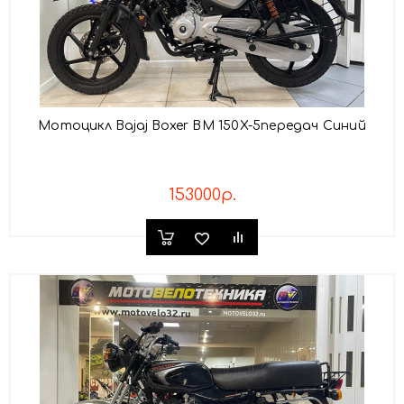
Мотоцикл Bajaj Boxer BM 150X-5передач Синий
153000р.