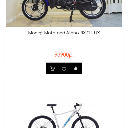
Мопед Motoland Alpha RX 11 LUX
93900р.