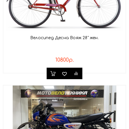
Велосипед Десна Вояж 28" жен.
10800р.