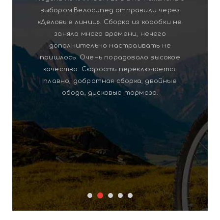
выбором.Велосипед отправили через
«Деловые линии». Сборка из коробки не
заняла много времени, нечего
дополнительно настраивать не
пришлось. Очень порадовало высокое
качество. Скорость переключается
плавно, добротная сборка, двойные
обода, дисковые тормоза.