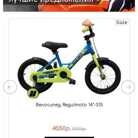
Sale
Велосипед Regulmoto 14"-315
4550р.
5500р.