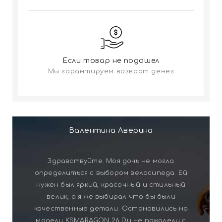
Если товар не подошел
Мы гарантируем возврат денег
Валентина Аверина
Здравствуйте. Моя дочь не могла
определиться с выбором велосипеда. Ей
нужен был яркий, красочный и стильный
велик, а я же выбирал что бы были
качественные детали. Остановились на
модели KSMARAGON 26 Dи не пожалели с