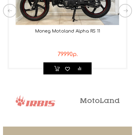
Мопед Motoland Alpha RS 11
79990р.