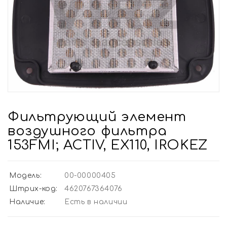
Фильтрующий элемент
воздушного фильтра
153FMI; ACTIV, EX110, IROKEZ
Модель:
00-00000405
Штрих-код:
4620767364076
Наличие:
Есть в наличии