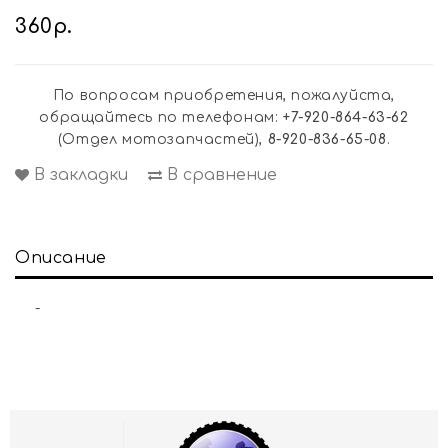
360р.
По вопросам приобретения, пожалуйста,
обращайтесь по телефонам:
+7-920-864-63-62
(Отдел мотозапчастей),
8-920-836-65-08
.
В закладки
В сравнение
Описание
-