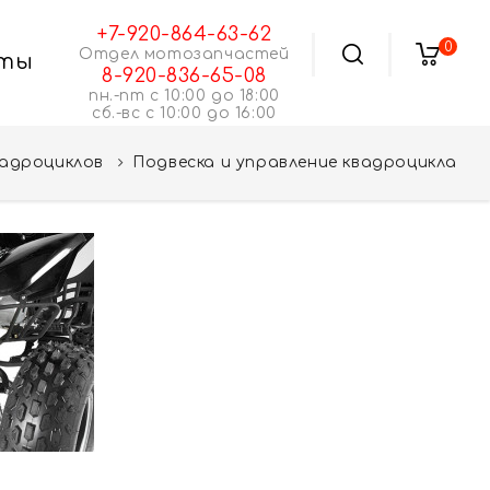
+7-920-864-63-62
0
Отдел мотозапчастей
ты
8-920-836-65-08
пн.-пт с 10:00 до 18:00
сб.-вс с 10:00 до 16:00
вадроциклов
Подвеска и управление квадроцикла