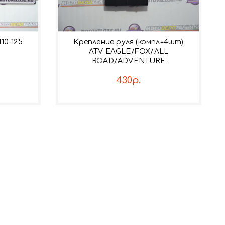
10-125
Крепление руля (компл=4шт)
ATV EAGLE/FOX/ALL
ROAD/ADVENTURE
430р.