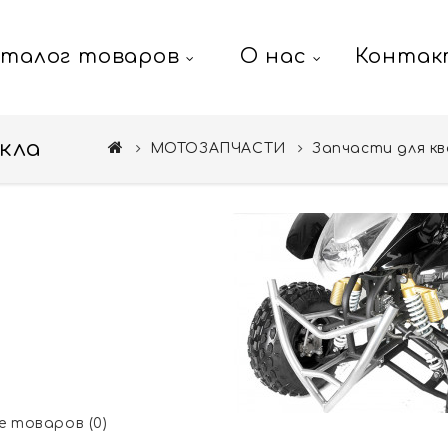
аталог товаров
О нас
Контак
кла
МОТОЗАПЧАСТИ
Запчасти для к
 товаров (0)