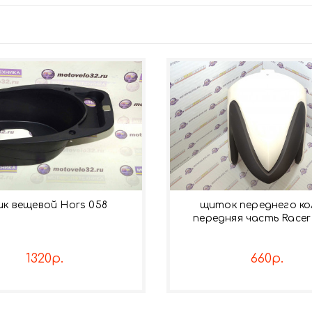
к вещевой Hors 058
щиток переднего ко
передняя часть Racer 
1320р.
660р.