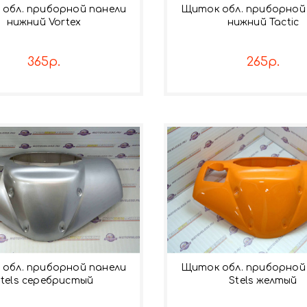
обл. приборной панели
Щиток обл. приборной
нижний Vortex
нижний Tactic
365р.
265р.
обл. приборной панели
Щиток обл. приборной
Stels серебристый
Stels желтый