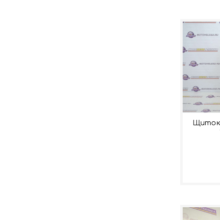
Щиток 