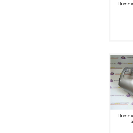
Щиток 
Щиток 