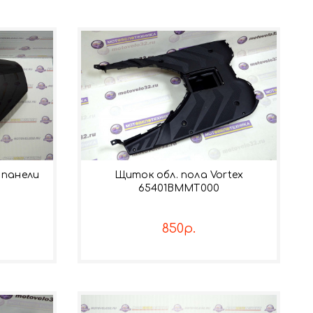
 панели
Щиток обл. пола Vortex
65401BMMT000
850р.