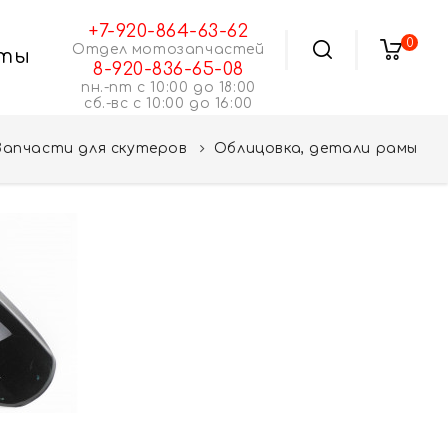
+7-920-864-63-62
0
Отдел мотозапчастей
ты
8-920-836-65-08
пн.-пт с 10:00 до 18:00
сб.-вс с 10:00 до 16:00
Запчасти для скутеров
Облицовка, детали рамы