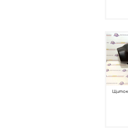
Щиток 