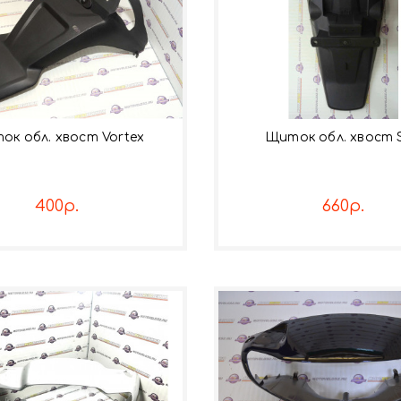
ок обл. хвост Vortex
Щиток обл. хвост 
400р.
660р.