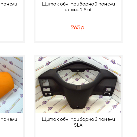
 панели
Щиток обл. приборной панели
нижний Skif
265р.
 панели
Щиток обл. приборной панели
SLX