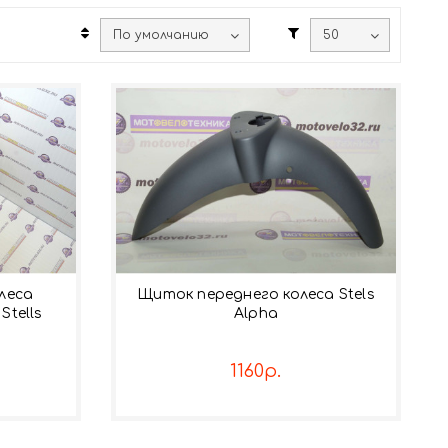
леса
Щиток переднего колеса Stels
Stells
Alpha
1160р.