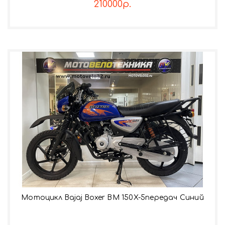
210000р.
Мотоцикл Bajaj Boxer BM 150X-5передач Синий