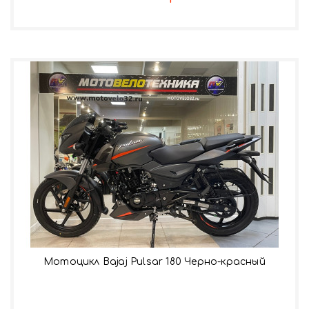
Мотоцикл Bajaj Pulsar 180 Черно-красный