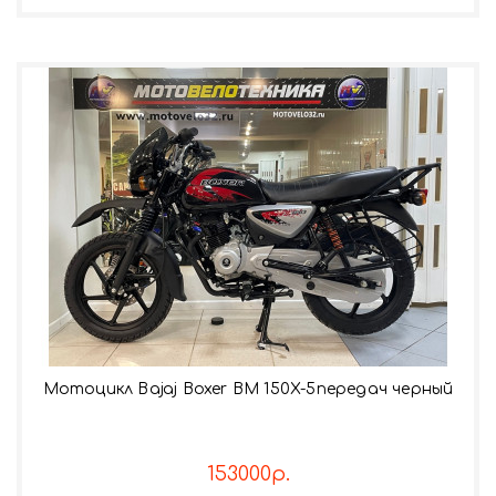
Мотоцикл Bajaj Boxer BM 150X-5передач черный
153000р.