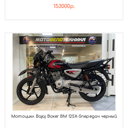
153000р.
Мотоцикл Bajaj Boxer BM 125X-5передач черный