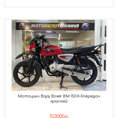
Мотоцикл Bajaj Boxer BM 150X-5передач
красный
153000р.