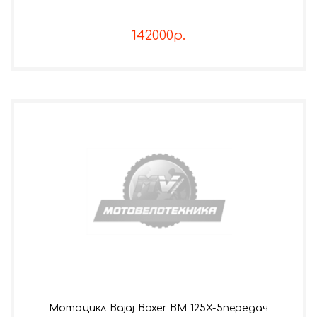
142000р.
Мотоцикл Bajaj Boxer BM 125X-5передач