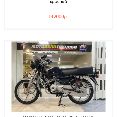
красный
142000р.