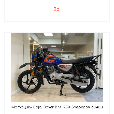
0р.
Мотоцикл Bajaj Boxer BM 125X-5передач синий