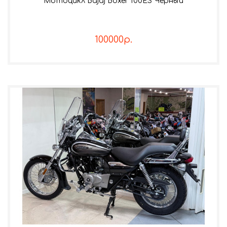
Мотоцикл Bajaj Boxer 100ES Черный
100000р.