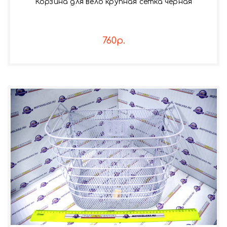
Корзина для вело крупная сетка черная
760р.