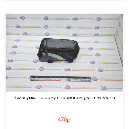
Велосумка на раму с карманом для телефона
470р.