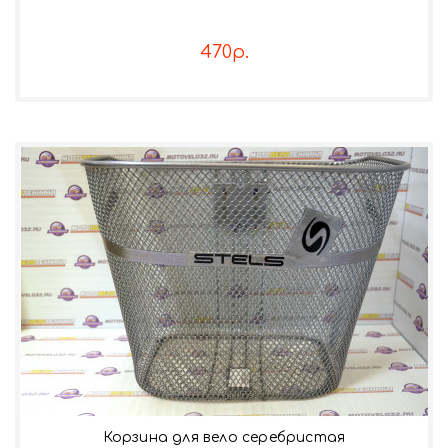
470р.
Корзина для вело серебристая