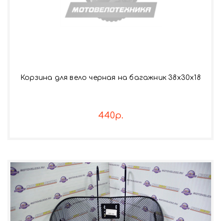
Корзина для вело черная на багажник 38х30х18
440р.