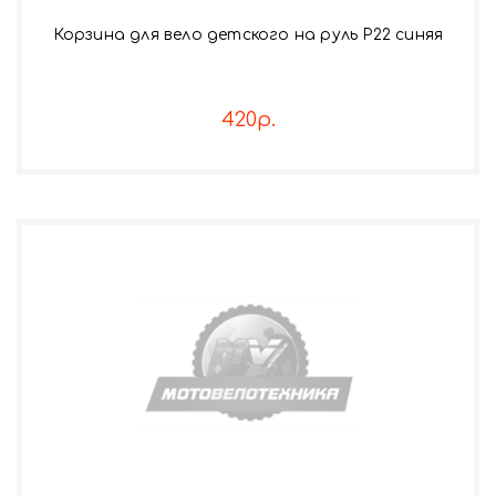
Корзина для вело детского на руль Р22 синяя
420р.