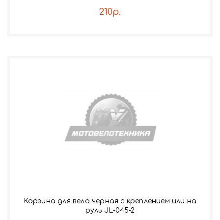
210р.
Корзина для вело черная с креплением или на
руль JL-045-2