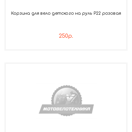
Корзина для вело детского на руль Р22 розовая
250р.