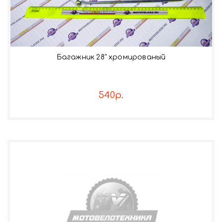
Багажник 28" хромированый
540р.