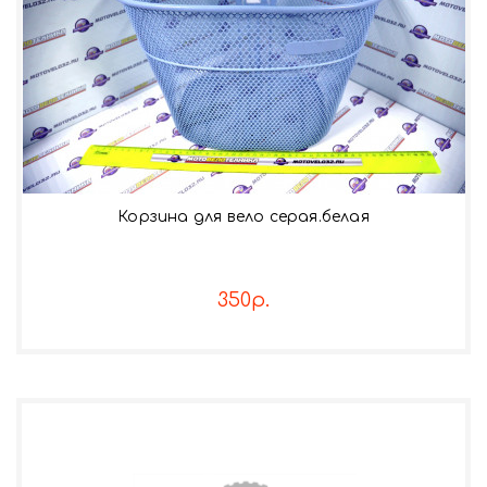
Корзина для вело серая.белая
350р.