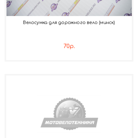
Велосумка для дорожного вело (минск)
70р.