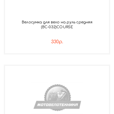
Велосумка для вело на руль средняя
(ВС-032)COURSE
330р.