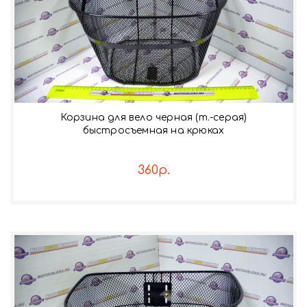
Корзина для вело черная (т.-серая)
быстросъемная на крюках
360р.