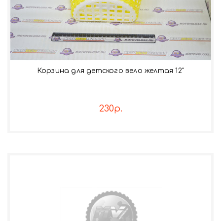
Корзина для детского вело желтая 12"
230р.