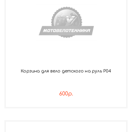
Корзина для вело детского на руль Р04
600р.