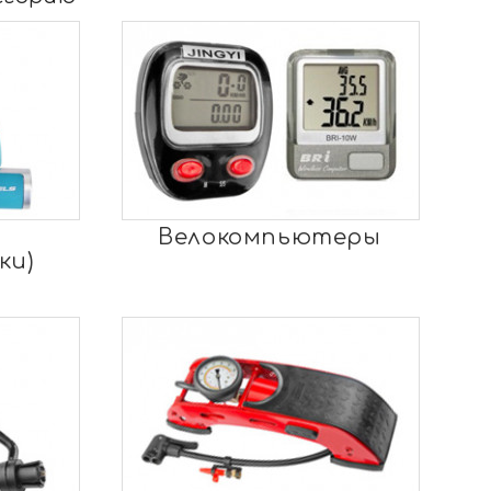
Велокомпьютеры
ки)