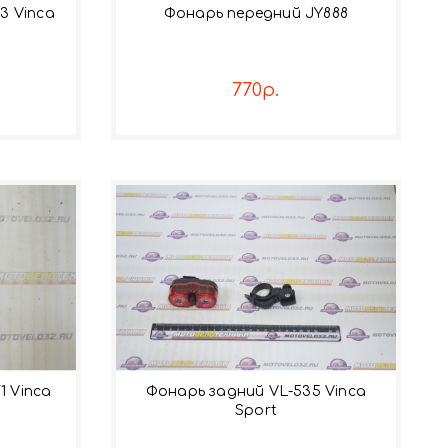
3 Vinca
Фонарь передний JY888
770р.
1 Vinca
Фонарь задний VL-535 Vinca
Sport