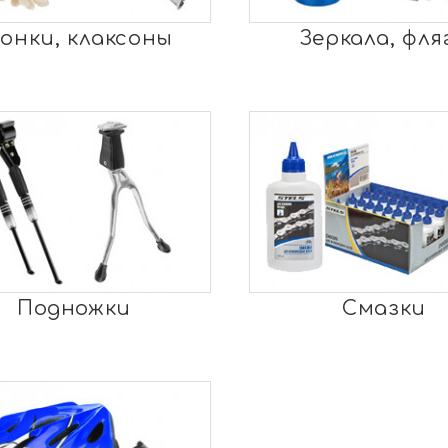
онки, клаксоны
Зеркала, фля
Подножки
Смазки