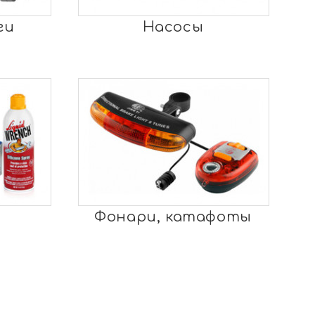
ги
Насосы
Фонари, катафоты