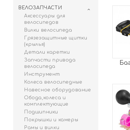
ВЕЛОЗАПЧАСТИ
Аксессуары для
велосипедов
Вилки велосипеда
Грязезащитные щитки
(крылья)
Детали каретки
Запчасти привода
Ба
велосипеда
Инструмент
Колеса велосипедные
Навесное оборудование
Обода,колеса и
комплектующие
Подшипники
Покрышки и камеры
Рамы и вилки