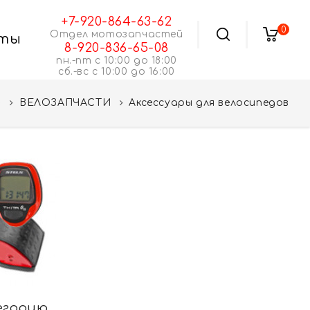
+7-920-864-63-62
0
Отдел мотозапчастей
ты
8-920-836-65-08
пн.-пт с 10:00 до 18:00
сб.-вс с 10:00 до 16:00
ВЕЛОЗАПЧАСТИ
Аксессуары для велосипедов
егорию