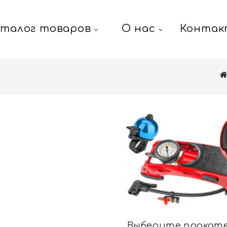
аталог товаров
О нас
Контак
Выберите подкат