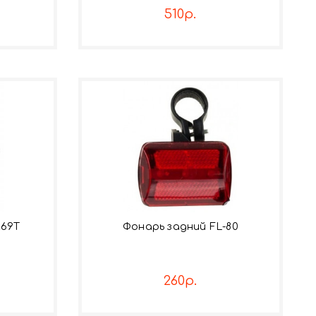
510р.
269Т
Фонарь задний FL-80
260р.