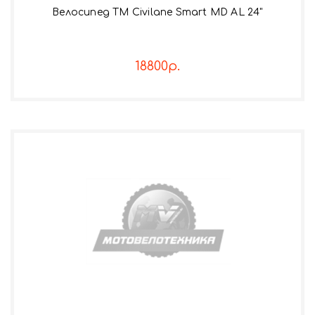
Велосипед TM Civilane Smart MD AL 24"
18800р.