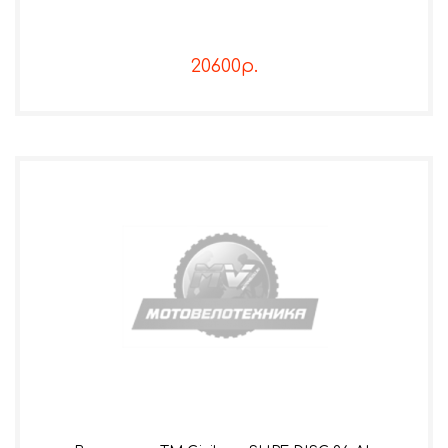
20600р.