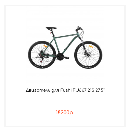
Двигатель для Fushi FU667 21S 27.5"
18200р.