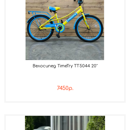
Велосипед TimeTry TT5044 20"
7450р.