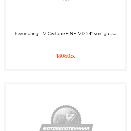
Велосипед TM Civilane FINE MD 24" лит.диски
18050р.