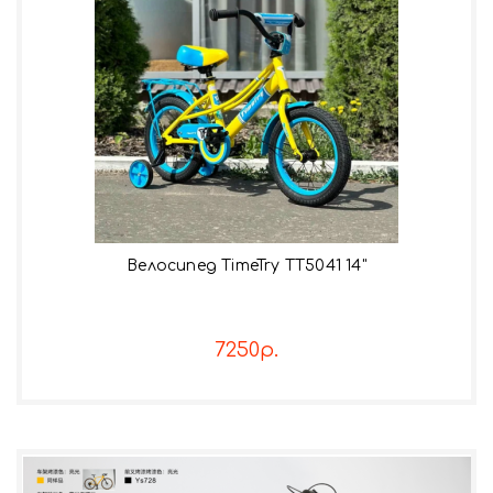
Велосипед TimeTry TT5041 14"
7250р.