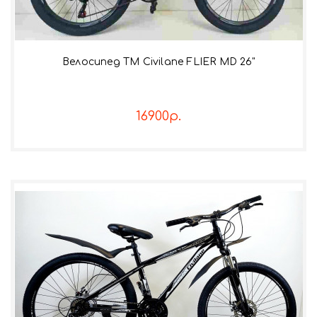
Велосипед TM Civilane FLIER MD 26"
16900р.