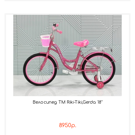
Велосипед TM Riki-Tiki,Gerda 18"
8950р.