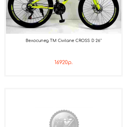
Велосипед TM Civilane CROSS D 26"
16920р.