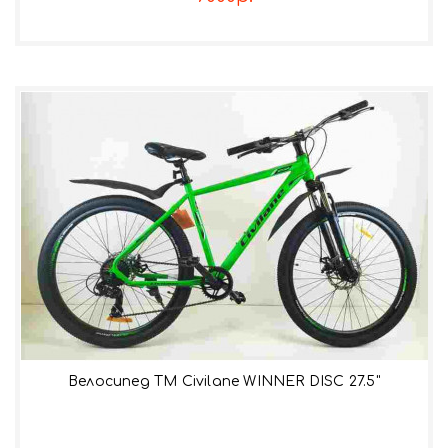
Велосипед TM Civilane WINNER DISC 27.5"