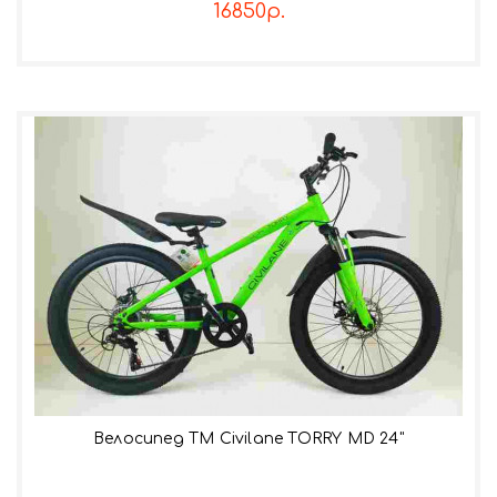
16850р.
Велосипед TM Civilane TORRY MD 24"