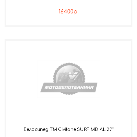
16400р.
Велосипед TM Civilane SURF MD AL 29"