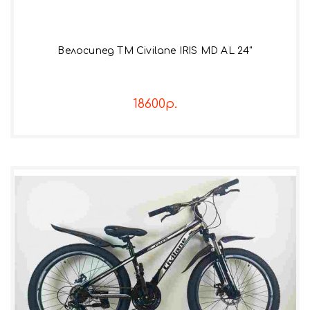
Велосипед TM Civilane IRIS MD AL 24"
18600р.