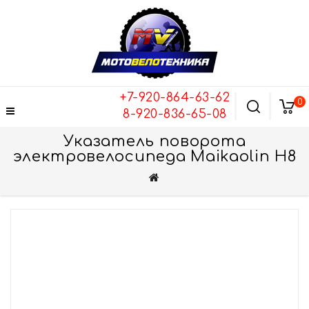
+7-920-864-63-62
0
8-920-836-65-08
Указатель поворота
электровелосипеда Maikaolin H8