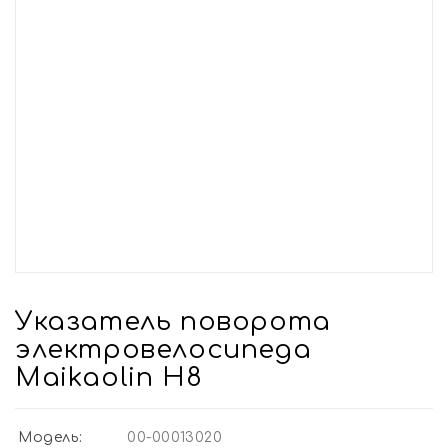
Указатель поворота
электровелосипеда
Maikaolin H8
Модель:
00-00013020