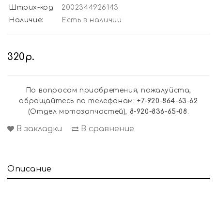
Штрих-код:
2002344926143
Наличие:
Есть в наличии
320р.
По вопросам приобретения, пожалуйста,
обращайтесь по телефонам:
+7-920-864-63-62
(Отдел мотозапчастей),
8-920-836-65-08
.
В закладки
В сравнение
Описание