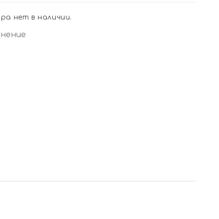
ра нет в наличии.
внение