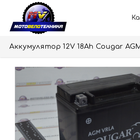
К
Аккумулятор 12V 18Ah Cougar AGM