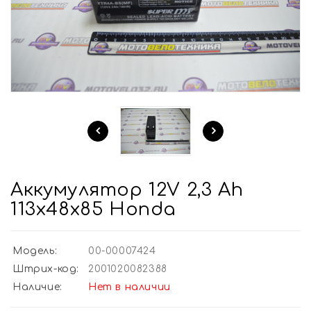
Аккумулятор 12V 2,3 Ah
113x48x85 Honda
Модель:
00-00007424
Штрих-код:
2001020082388
Наличие:
Нет в наличии