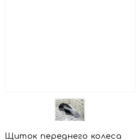
Щиток переднего колеса