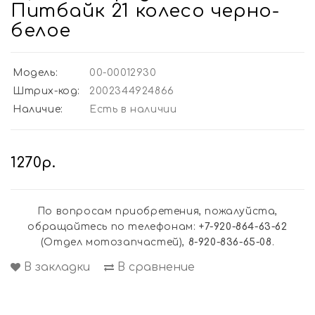
Питбайк 21 колесо черно-
белое
Модель:
00-00012930
Штрих-код:
2002344924866
Наличие:
Есть в наличии
1270р.
По вопросам приобретения, пожалуйста,
обращайтесь по телефонам:
+7-920-864-63-62
(Отдел мотозапчастей),
8-920-836-65-08
.
В закладки
В сравнение