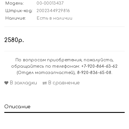
Модель:
00-00013437
Штрих-код:
2002344929816
Наличие:
Есть в наличии
2580р.
По вопросам приобретения, пожалуйста,
обращайтесь по телефонам:
+7-920-864-63-62
(Отдел мотозапчастей),
8-920-836-65-08
.
В закладки
В сравнение
Описание