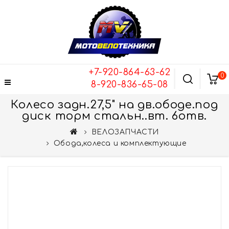
+7-920-864-63-62
0
8-920-836-65-08
Колесо задн.27,5" на дв.ободе.под
диск торм стальн..вт. 6отв.
ВЕЛОЗАПЧАСТИ
Обода,колеса и комплектующие