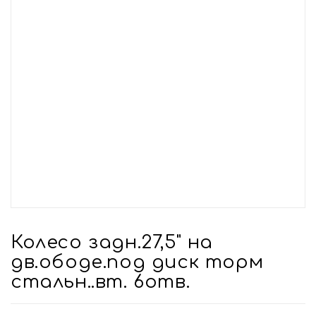
Колесо задн.27,5" на
дв.ободе.под диск торм
стальн..вт. 6отв.