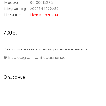
Модель:
00-00013393
Штрих-код:
2002344929250
Наличие:
Нет в наличии
700р.
К сожалению сейчас товара нет в наличии.
В закладки
В сравнение
Описание