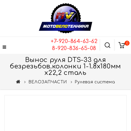
+7-920-864-63-62
0
8-920-836-65-08
Вынос руля DTS-33 для
безрезьбов.колонки 1-1.8х180мм
х22,2 сталь
ВЕЛОЗАПЧАСТИ
Рулевая система