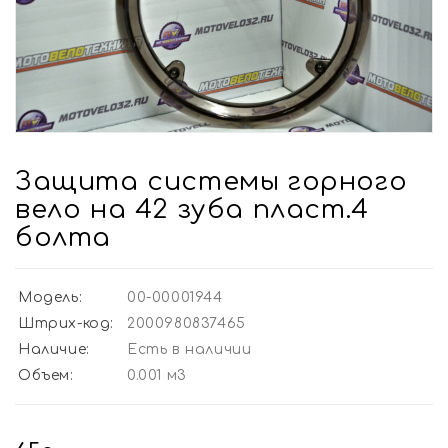
Защита системы горного
вело на 42 зуба пласт.4
болта
Модель:
00-00001944
Штрих-код:
2000980837465
Наличие:
Есть в наличии
Объем:
0.001 м3