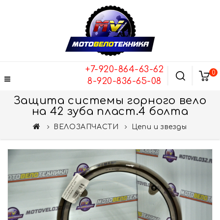
+7-920-864-63-62
0
8-920-836-65-08
Защита системы горного вело
на 42 зуба пласт.4 болта
ВЕЛОЗАПЧАСТИ
Цепи и звезды